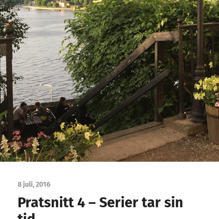
8 juli, 2016
Pratsnitt 4 – Serier tar sin