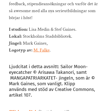
feedback, stipendieansökningar och varför det är
så awesome med alla nya serieutbildningar som
börjar i höst!
I studion:
Lisa Medin & Stef Gaines.
Lokal:
Stockholms Stadsbibliotek.
Jingel:
Mark Gaines,
Logotyp av:
M. Falke
.
Ljudcitat i detta avsnitt: Sailor Moon-
eyecatcher © Arisawa Takanori, samt
MANGAPATRIARKATET- jingeln, som är ©
Mark Gaines, som vanligt. Klipp
används med stöd av Creative Commons,
artikel 107.