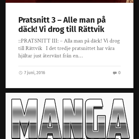
Pratsnitt 3 – Alle man på
däck! Vi drog till Rättvik
::PRATSNITT III: – Alla man på däck! Vi drog
till Rättvik I det tredje pratsnittet har våra
hjältar just återvänt från en…
7 juni, 2016
0