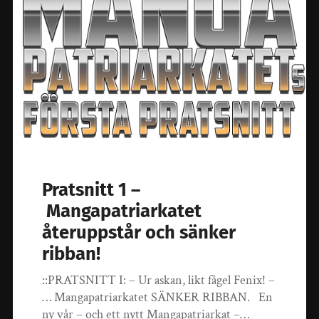
Pratsnitt 1 –
Mangapatriarkatet
återuppstår och sänker
ribban!
::PRATSNITT I: – Ur askan, likt fågel Fenix! –
… Mangapatriarkatet SÄNKER RIBBAN. En
ny vår – och ett nytt Mangapatriarkat –…