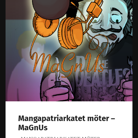
Mangapatriarkatet möter –
MaGnUs