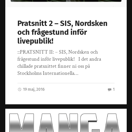
Pratsnitt 2 – SIS, Nordsken
och frågestund inför
livepublik!
::PRATSNITT II: – SIS, Nordsken och
frågestund inför livepublik! I det andra
chillade pratsnittet finner ni oss på
Stockholms Internationella…
19 maj, 2016
1