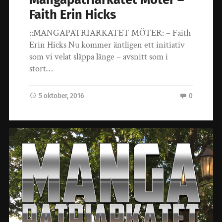
Faith Erin Hicks
::MANGAPATRIARKATET MÖTER: – Faith
Erin Hicks Nu kommer äntligen ett initiativ
som vi velat släppa länge – avsnitt som i
stort…
5 oktober, 2016
0