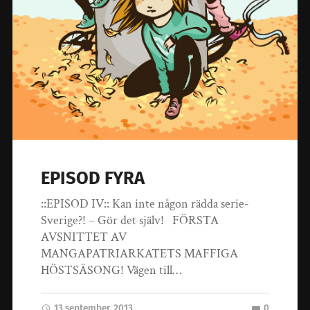
EPISOD FYRA
::EPISOD IV:: Kan inte någon rädda serie-
Sverige?! – Gör det själv! FÖRSTA
AVSNITTET AV
MANGAPATRIARKATETS MAFFIGA
HÖSTSÄSONG! Vägen till…
13 september, 2013
0