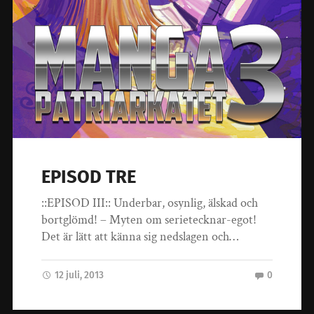
EPISOD TRE
::EPISOD III:: Underbar, osynlig, älskad och
bortglömd! – Myten om serietecknar-egot!
Det är lätt att känna sig nedslagen och…
12 juli, 2013
0