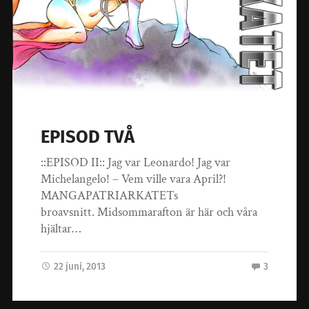
EPISOD TVÅ
::EPISOD II:: Jag var Leonardo! Jag var
Michelangelo! – Vem ville vara April?!
MANGAPATRIARKATETs
broavsnitt. Midsommarafton är här och våra
hjältar…
22 juni, 2013
3