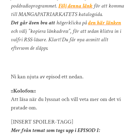
poddradioprogrammet.
Följ denna länk
för att komma
till MANGAPATRIARKATETS katalogsida.
Det går även bra att
högerklicka på
den här länken
och välj ”kopiera länkadress”, för att sedan klistra in i
valfri RSS-läsare. Klart! Du får nya avsnitt allt
eftersom de släpps.
Ni kan njuta av episod ett nedan.
::Kolofon::
Att läsa när du lyssnat och vill veta mer om det vi
pratade om.
[INSERT SPOILER-TAGG]
Mer från temat som togs upp i EPISOD I: