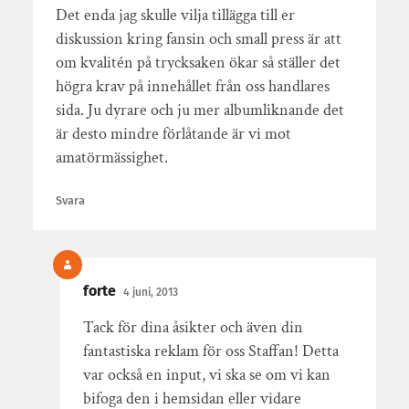
Det enda jag skulle vilja tillägga till er
diskussion kring fansin och small press är att
om kvalitén på trycksaken ökar så ställer det
högra krav på innehållet från oss handlares
sida. Ju dyrare och ju mer albumliknande det
är desto mindre förlåtande är vi mot
amatörmässighet.
Svara
forte
4 juni, 2013
Tack för dina åsikter och även din
fantastiska reklam för oss Staffan! Detta
var också en input, vi ska se om vi kan
bifoga den i hemsidan eller vidare