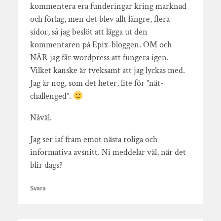
kommentera era funderingar kring marknad
och förlag, men det blev allt längre, flera
sidor, så jag beslöt att lägga ut den
kommentaren på Epix-bloggen. OM och
NÄR jag får wordpress att fungera igen.
Vilket kanske är tveksamt att jag lyckas med.
Jag är nog, som det heter, lite för ”nät-
challenged”.
Nåväl.
Jag ser iaf fram emot nästa roliga och
informativa avsnitt. Ni meddelar väl, när det
blir dags?
Svara