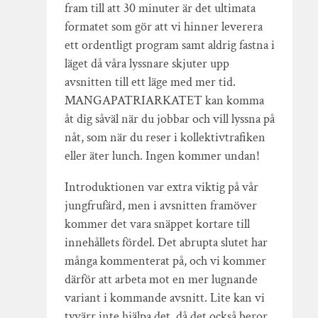
fram till att 30 minuter är det ultimata
formatet som gör att vi hinner leverera
ett ordentligt program samt aldrig fastna i
läget då våra lyssnare skjuter upp
avsnitten till ett läge med mer tid.
MANGAPATRIARKATET kan komma
åt dig såväl när du jobbar och vill lyssna på
nåt, som när du reser i kollektivtrafiken
eller äter lunch. Ingen kommer undan!
Introduktionen var extra viktig på vår
jungfrufärd, men i avsnitten framöver
kommer det vara snäppet kortare till
innehållets fördel. Det abrupta slutet har
många kommenterat på, och vi kommer
därför att arbeta mot en mer lugnande
variant i kommande avsnitt. Lite kan vi
tyvärr inte hjälpa det, då det också beror