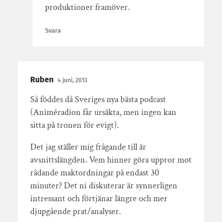
produktioner framöver.
Svara
Ruben
4 juni, 2013
Så föddes då Sveriges nya bästa podcast
(Animéradion får ursäkta, men ingen kan
sitta på tronen för evigt).
Det jag ställer mig frågande till är
avsnittslängden. Vem hinner göra uppror mot
rådande maktordningar på endast 30
minuter? Det ni diskuterar är synnerligen
intressant och förtjänar längre och mer
djupgående prat/analyser.