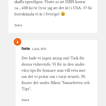
skaffa egentligen. Visste ni att ISBN kostar
ca… 600 kr/st (tror jag att det är) i USA. :O Så
bortskämda vi är i Sverige!
Svara
forte
4 juni, 2013
Det hade vi ingen aning om! Tack för
denna vidareinfo. Vi för in den under
våra tips för lyssnare som vill veta mer
om det vi pratar om i varje avsnitt. Ni
finner det under fliken ”Samarbeten och
Tips”.
Svara