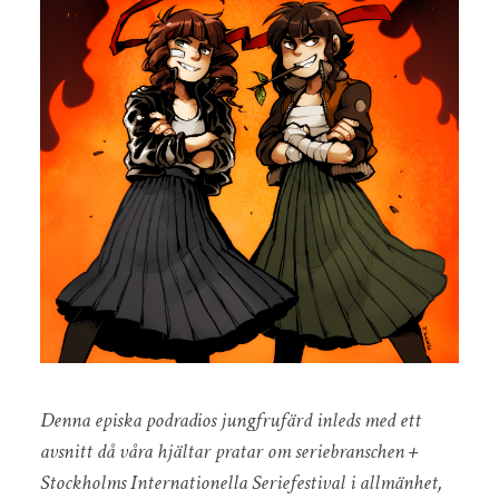
Denna episka podradios jungfrufärd inleds med ett
avsnitt då våra hjältar pratar om seriebranschen +
Stockholms Internationella Seriefestival i allmänhet,