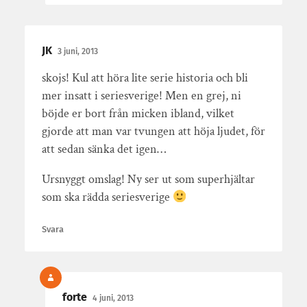
JK
3 juni, 2013
skojs! Kul att höra lite serie historia och bli
mer insatt i seriesverige! Men en grej, ni
böjde er bort från micken ibland, vilket
gjorde att man var tvungen att höja ljudet, för
att sedan sänka det igen…
Ursnyggt omslag! Ny ser ut som superhjältar
som ska rädda seriesverige
Svara
forte
4 juni, 2013