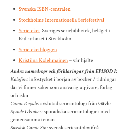
Svenska ISBN-centralen
Stockholms Internationella Seriefestival
Serieteket
-Sveriges seriebibliotek, beläget i
Kulturhuset i Stockholm
Serieteketbloggen
Kristiina Kolehmainen
– vår hjälte
Andra namedrops och förklaringar från EPISOD I:
Kolofon:
infostycket i början av böcker / tidningar
där vi finner saker som ansvarig utgivare, förlag
och isbn
Comic Royale:
avslutad serieantologi från Gävle
Sjunde Oktober:
sporadiska serieantologier med
gemensamma teman
Swedish Comic Sin:
svensk serieantologi(på