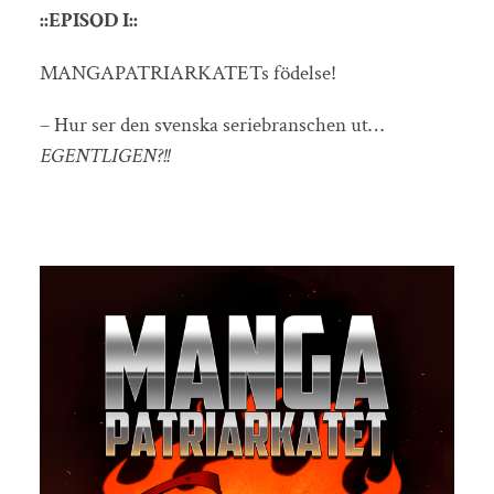
::EPISOD I::
MANGAPATRIARKATETs födelse!
– Hur ser den svenska seriebranschen ut…
EGENTLIGEN?!!