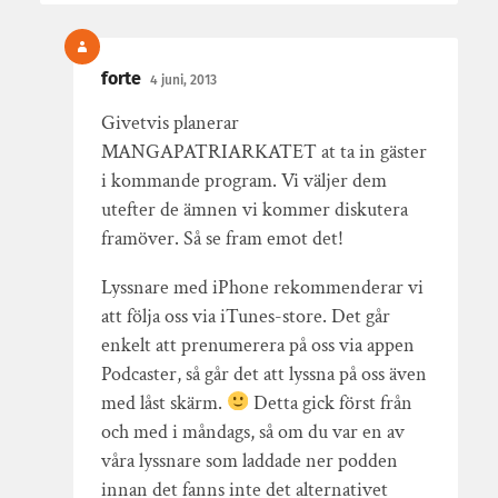
forte
4 juni, 2013
Givetvis planerar
MANGAPATRIARKATET at ta in gäster
i kommande program. Vi väljer dem
utefter de ämnen vi kommer diskutera
framöver. Så se fram emot det!
Lyssnare med iPhone rekommenderar vi
att följa oss via iTunes-store. Det går
enkelt att prenumerera på oss via appen
Podcaster, så går det att lyssna på oss även
med låst skärm.
Detta gick först från
och med i måndags, så om du var en av
våra lyssnare som laddade ner podden
innan det fanns inte det alternativet