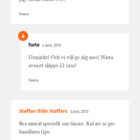
Svara
forte
4 juni, 2013
Utmärkt! Och vi vill ge dig mer! Nästa
avsnitt släpps 22 juni!
Svara
Staffan ifrån Staffars
3 juni, 2013
Bra samtal speciellt om fansin. Kul att ni ger
handfasta tips.