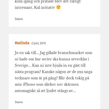
kom igång och pratade blev det riktigt
intressant. Kul initiativ
Svara
Malinda
2 juni, 2013
Jo en sak till… Jag gillade branschsnacket som
ni hade om hur serier ska kunna utvecklas i
Sverige… Kan ni inte bjuda in en gäst till
nästa program? Kanske någon av de nya unga
tecknare som är på gång? Blir dock tokig på
min iPhone som släcker ner skärmen
automagiskt så att ljudet stängs av…
Svara