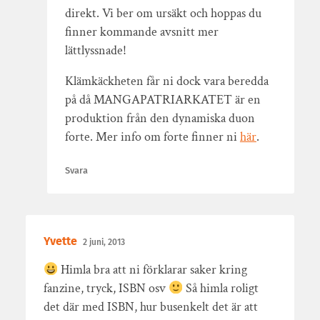
direkt. Vi ber om ursäkt och hoppas du
finner kommande avsnitt mer
lättlyssnade!
Klämkäckheten får ni dock vara beredda
på då MANGAPATRIARKATET är en
produktion från den dynamiska duon
forte. Mer info om forte finner ni
här
.
Svara
Yvette
2 juni, 2013
Himla bra att ni förklarar saker kring
fanzine, tryck, ISBN osv
Så himla roligt
det där med ISBN, hur busenkelt det är att