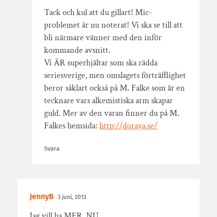
Tack och kul att du gillart! Mic-
problemet är nu noterat! Vi ska se till att
bli närmare vänner med den inför
kommande avsnitt.
Vi ÄR superhjältar som ska rädda
seriesverige, men omslagets förträfflighet
beror såklart också på M. Falke som är en
tecknare vars alkemistiska arm skapar
guld. Mer av den varan finner du på M.
Falkes hemsida:
http://doraya.se/
Svara
JennyB
3 juni, 2013
Jag vill ha MER. NU.