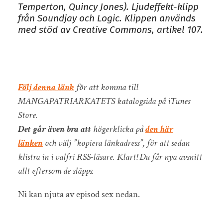
Temperton, Quincy Jones).
Ljudeffekt-klipp
från Soundjay och Logic.
Klippen används
med stöd av Creative Commons, artikel 107.
Följ denna länk
för att komma till
MANGAPATRIARKATETS katalogsida på iTunes
Store.
Det går även bra att
högerklicka på
den här
länken
och välj ”kopiera länkadress”, för att sedan
klistra in i valfri RSS-läsare. Klart! Du får nya avsnitt
allt eftersom de släpps.
Ni kan njuta av episod sex nedan.