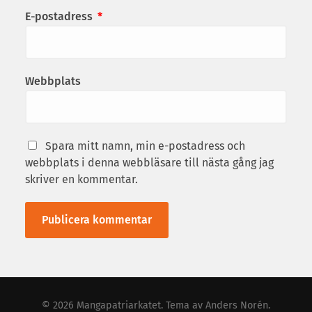
E-postadress
*
Webbplats
Spara mitt namn, min e-postadress och
webbplats i denna webbläsare till nästa gång jag
skriver en kommentar.
© 2026
Mangapatriarkatet
. Tema av
Anders Norén
.