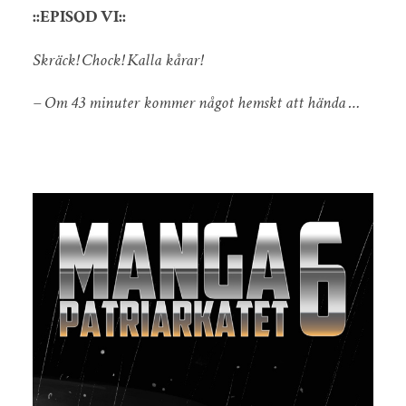
::EPISOD VI::
Skräck! Chock! Kalla kårar!
– Om 43 minuter kommer något hemskt att hända …