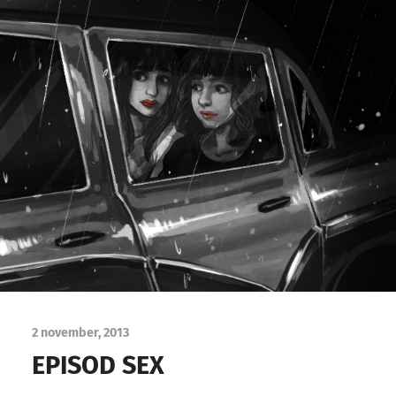
2 november, 2013
EPISOD SEX